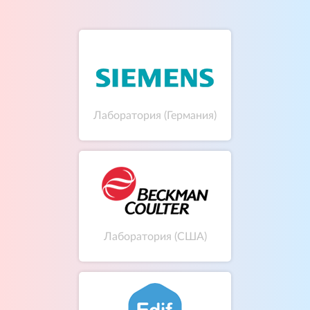
Лаборатория (Германия)
Лаборатория (США)