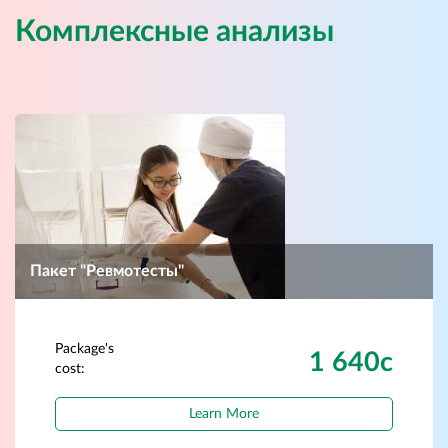
Комплексные анализы
Пакет "Ревмотесты"
Package's
1 640с
cost:
Learn More