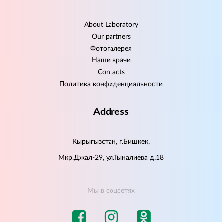
About Laboratory
Our partners
Фотогалерея
Наши врачи
Contacts
Политика конфиденциальности
Address
Кырыгызстан, г.Бишкек,
Мкр.Джал-29, ул.Тыналиева д.18
Мы в соцсетях